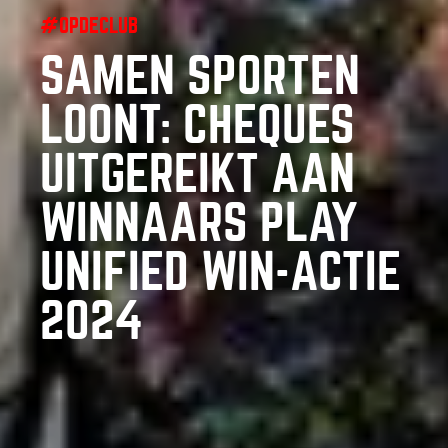
#OPDECLUB
SAMEN SPORTEN
LOONT: CHEQUES
UITGEREIKT AAN
WINNAARS PLAY
UNIFIED WIN-ACTIE
2024