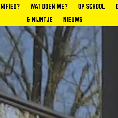
UNIFIED?
WAT DOEN WE?
OP SCHOOL
& NIJNTJE
NIEUWS